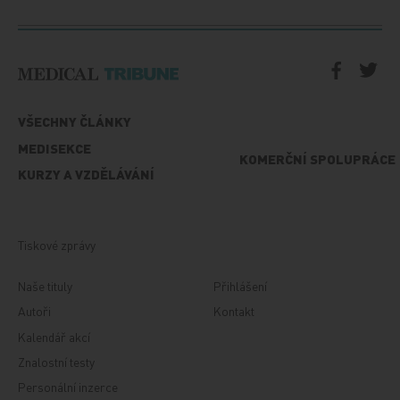
VŠECHNY ČLÁNKY
MEDISEKCE
KOMERČNÍ SPOLUPRÁCE
KURZY A VZDĚLÁVÁNÍ
Tiskové zprávy
Naše tituly
Přihlášení
Autoři
Kontakt
Kalendář akcí
Znalostní testy
Personální inzerce