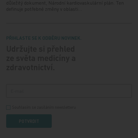
důležitý dokument, Národní kardiovaskulární plán. Ten
definuje potřebné změny v oblasti…
PŘIHLASTE SE K ODBĚRU NOVINEK.
Udržujte si přehled
ze světa medicíny a
zdravotnictví.
Souhlasím se zasíláním newsletteru
POTVRDIT