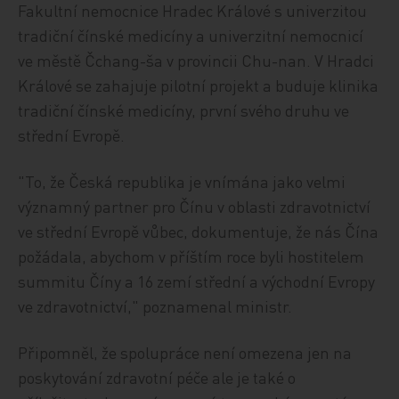
Fakultní nemocnice Hradec Králové s univerzitou
tradiční čínské medicíny a univerzitní nemocnicí
ve městě Čchang-ša v provincii Chu-nan. V Hradci
Králové se zahajuje pilotní projekt a buduje klinika
tradiční čínské medicíny, první svého druhu ve
střední Evropě.
"To, že Česká republika je vnímána jako velmi
významný partner pro Čínu v oblasti zdravotnictví
ve střední Evropě vůbec, dokumentuje, že nás Čína
požádala, abychom v příštím roce byli hostitelem
summitu Číny a 16 zemí střední a východní Evropy
ve zdravotnictví," poznamenal ministr.
Připomněl, že spolupráce není omezena jen na
poskytování zdravotní péče ale je také o