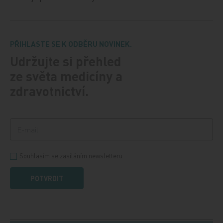
PŘIHLASTE SE K ODBĚRU NOVINEK.
Udržujte si přehled
ze světa medicíny a
zdravotnictví.
Souhlasím se zasíláním newsletteru
POTVRDIT