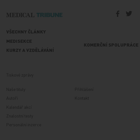
VŠECHNY ČLÁNKY
MEDISEKCE
KOMERČNÍ SPOLUPRÁCE
KURZY A VZDĚLÁVÁNÍ
Tiskové zprávy
Naše tituly
Přihlášení
Autoři
Kontakt
Kalendář akcí
Znalostní testy
Personální inzerce