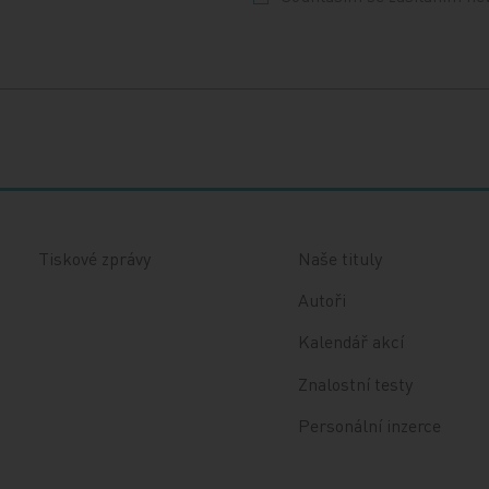
Tiskové zprávy
Naše tituly
Autoři
Kalendář akcí
Znalostní testy
Personální inzerce