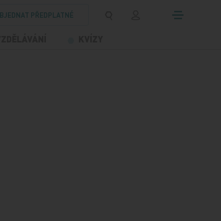
BJEDNAT PŘEDPLATNÉ
VZDĚLÁVÁNÍ
KVÍZY