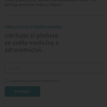
definuje potřebné změny v oblasti…
PŘIHLASTE SE K ODBĚRU NOVINEK.
Udržujte si přehled
ze světa medicíny a
zdravotnictví.
Souhlasím se zasíláním newsletteru
POTVRDIT