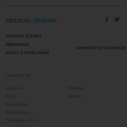
VŠECHNY ČLÁNKY
MEDISEKCE
KOMERČNÍ SPOLUPRÁCE
KURZY A VZDĚLÁVÁNÍ
Tiskové zprávy
Naše tituly
Přihlášení
Autoři
Kontakt
Kalendář akcí
Znalostní testy
Personální inzerce