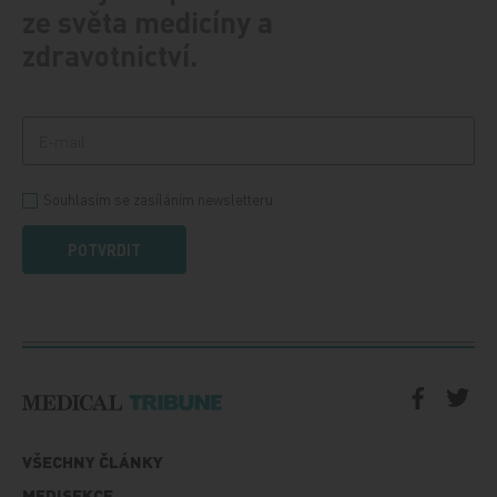
ze světa medicíny a
zdravotnictví.
Souhlasím se zasíláním newsletteru
POTVRDIT
VŠECHNY ČLÁNKY
MEDISEKCE