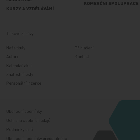
KOMERČNÍ SPOLUPRÁCE
KURZY A VZDĚLÁVÁNÍ
Tiskové zprávy
Naše tituly
Přihlášení
Autoři
Kontakt
Kalendář akcí
Znalostní testy
Personální inzerce
Obchodní podmínky
Ochrana osobních údajů
Podmínky užití
Obchodní podmínky předplatného