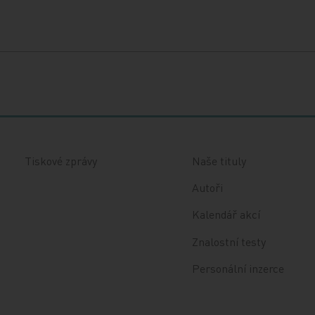
Tiskové zprávy
Naše tituly
Autoři
Kalendář akcí
Znalostní testy
Personální inzerce