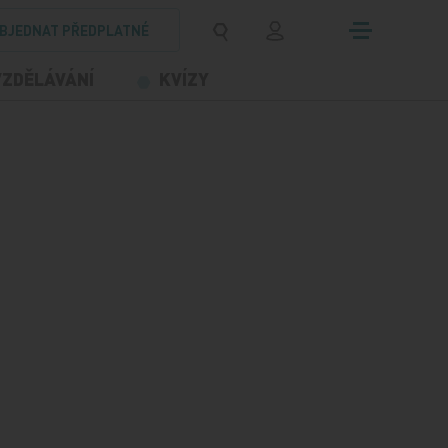
BJEDNAT PŘEDPLATNÉ
VZDĚLÁVÁNÍ
KVÍZY