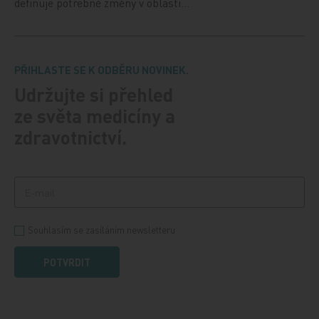
definuje potřebné změny v oblasti…
PŘIHLASTE SE K ODBĚRU NOVINEK.
Udržujte si přehled
ze světa medicíny a
zdravotnictví.
Souhlasím se zasíláním newsletteru
POTVRDIT