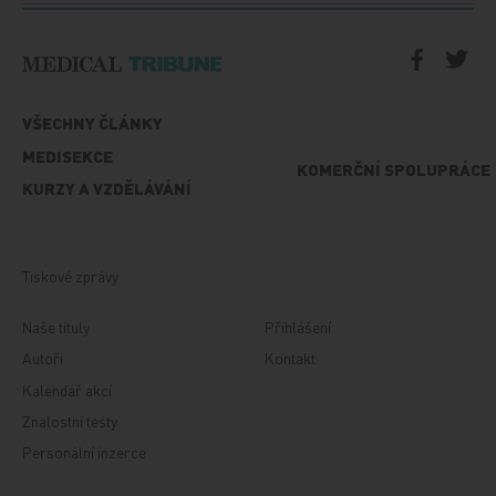
VŠECHNY ČLÁNKY
MEDISEKCE
KOMERČNÍ SPOLUPRÁCE
KURZY A VZDĚLÁVÁNÍ
Tiskové zprávy
Naše tituly
Přihlášení
Autoři
Kontakt
Kalendář akcí
Znalostní testy
Personální inzerce