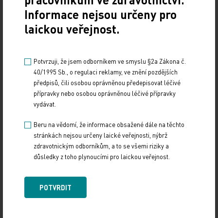
se členili pojištěnci také podle užívání léků – ve
Informace nejsou určeny pro
farmaceuticko-nákladových skupinách mají být
laickou veřejnost.
vedle diabetiků například i kardiaci, astmatici,
dále léčba antidepresivy, transplantace či zhoubná
Potvrzuji, že jsem odborníkem ve smyslu §2a Zákona č.
onemocnění.
40/1995 Sb., o regulaci reklamy, ve znění pozdějších
předpisů, čili osobou oprávněnou předepisovat léčivé
Změna by podle očekávání měla vést k tomu, že
přípravky nebo osobou oprávněnou léčivé přípravky
zdravotní pojišťovny budou věnovat větší pozornost
vydávat.
chronickým nemocem a motivacím ke zlepšení
Beru na vědomí, že informace obsažené dále na těchto
péče, včetně vytváření programů disease
stránkách nejsou určeny laické veřejnosti, nýbrž
managementu obvyklých v mnoha zemích západní
zdravotnickým odborníkům, a to se všemi riziky a
Evropy. Následně mohou zdravotní pojišťovny
důsledky z toho plynoucími pro laickou veřejnost.
hledat lokálně a regionálně vhodná řešení, která
se budou lišit mezi Prahou a jinými velkými městy
POTVRDIT
na straně jedné a venkovskými oblastmi na straně
druhé.