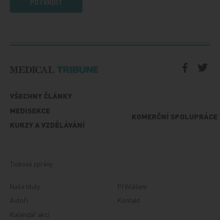
POTVRDIT
VŠECHNY ČLÁNKY
MEDISEKCE
KOMERČNÍ SPOLUPRÁCE
KURZY A VZDĚLÁVÁNÍ
Tiskové zprávy
Naše tituly
Přihlášení
Autoři
Kontakt
Kalendář akcí