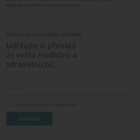
definuje potřebné změny v oblasti…
PŘIHLASTE SE K ODBĚRU NOVINEK.
Udržujte si přehled
ze světa medicíny a
zdravotnictví.
Souhlasím se zasíláním newsletteru
POTVRDIT