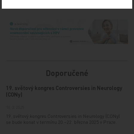
Doporučené
19. světový kongres Controversies in Neurology
(CONy)
10. 3. 2025
19. světový kongres Controversies in Neurology (CONy)
se bude konat v termínu 20.–22. března 2025 v Praze.