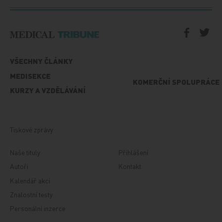
VŠECHNY ČLÁNKY
MEDISEKCE
KOMERČNÍ SPOLUPRÁCE
KURZY A VZDĚLÁVÁNÍ
Tiskové zprávy
Naše tituly
Přihlášení
Autoři
Kontakt
Kalendář akcí
Znalostní testy
Personální inzerce