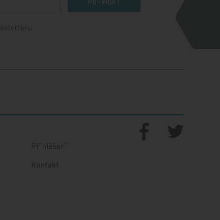
POTVRDIT
wsletteru
Přihlášení
Kontakt