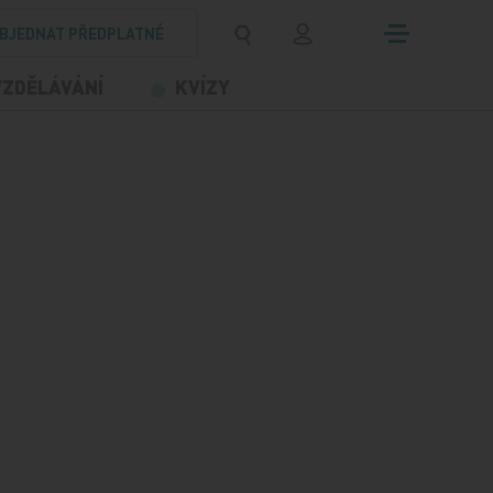
BJEDNAT PŘEDPLATNÉ
VZDĚLÁVÁNÍ
KVÍZY