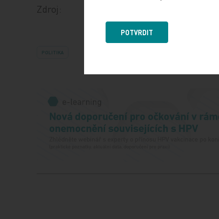
Zdroj:
POTVRDIT
POLITIKA