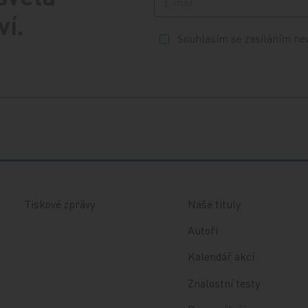
ví.
Souhlasím se zasíláním ne
Tiskové zprávy
Naše tituly
Autoři
Kalendář akcí
Znalostní testy