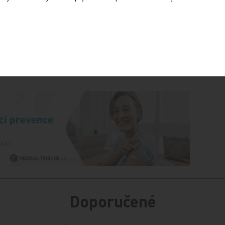
Sdílejte článek
Doporučené