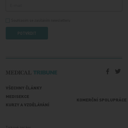
Souhlasím se zasíláním newsletteru
POTVRDIT
VŠECHNY ČLÁNKY
MEDISEKCE
KOMERČNÍ SPOLUPRÁCE
KURZY A VZDĚLÁVÁNÍ
Tiskové zprávy