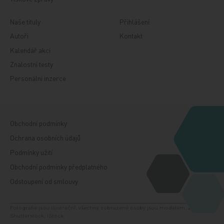
Naše tituly
Přihlášení
Autoři
Kontakt
Kalendář akcí
Znalostní testy
Personální inzerce
Obchodní podmínky
Ochrana osobních údajů
Podmínky užití
Obchodní podmínky předplatného
Odstoupení od smlouvy
Fotografie jsou ilustrační, všechny zobrazené osoby jsou modelem. Zdroj:
Shutterstock, iStock.