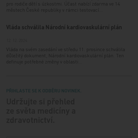
pro rodiče dětí s úzkostmi. Účast nabízí zdarma ve 14
městech České republiky v rámci testovací…
Vláda schválila Národní kardiovaskulární plán
12. 12. 2024
Vláda na svém zasedání ve středu 11. prosince schválila
důležitý dokument, Národní kardiovaskulární plán. Ten
definuje potřebné změny v oblasti…
PŘIHLASTE SE K ODBĚRU NOVINEK.
Udržujte si přehled
ze světa medicíny a
zdravotnictví.