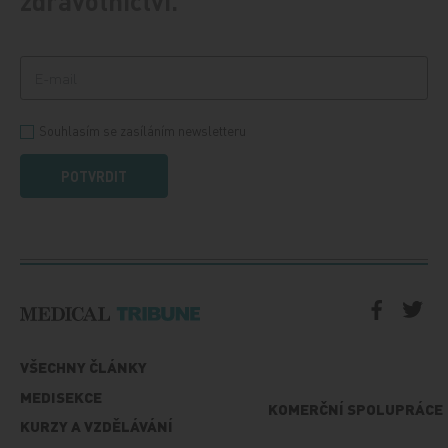
zdravotnictví.
Souhlasím se zasíláním newsletteru
POTVRDIT
VŠECHNY ČLÁNKY
MEDISEKCE
KOMERČNÍ SPOLUPRÁCE
KURZY A VZDĚLÁVÁNÍ