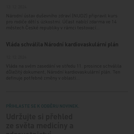
13. 12. 2024
Národní ústav duševního zdraví (NUDZ) připravil kurs
pro rodiče dětí s úzkostmi. Účast nabízí zdarma ve 14
městech České republiky v rámci testovací…
Vláda schválila Národní kardiovaskulární plán
12. 12. 2024
Vláda na svém zasedání ve středu 11. prosince schválila
důležitý dokument, Národní kardiovaskulární plán. Ten
definuje potřebné změny v oblasti…
PŘIHLASTE SE K ODBĚRU NOVINEK.
Udržujte si přehled
ze světa medicíny a