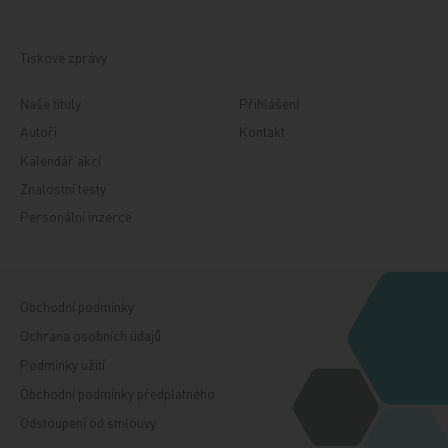
Tiskové zprávy
Naše tituly
Přihlášení
Autoři
Kontakt
Kalendář akcí
Znalostní testy
Personální inzerce
Obchodní podmínky
Ochrana osobních údajů
Podmínky užití
Obchodní podmínky předplatného
Odstoupení od smlouvy