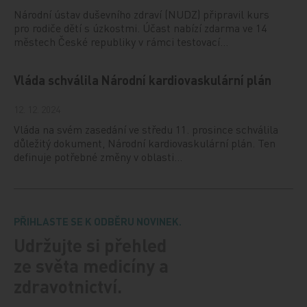
Národní ústav duševního zdraví (NUDZ) připravil kurs
pro rodiče dětí s úzkostmi. Účast nabízí zdarma ve 14
městech České republiky v rámci testovací…
Vláda schválila Národní kardiovaskulární plán
12. 12. 2024
Vláda na svém zasedání ve středu 11. prosince schválila
důležitý dokument, Národní kardiovaskulární plán. Ten
definuje potřebné změny v oblasti…
PŘIHLASTE SE K ODBĚRU NOVINEK.
Udržujte si přehled
ze světa medicíny a
zdravotnictví.