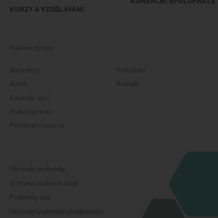
KOMERČNÍ SPOLUPRÁCE
KURZY A VZDĚLÁVÁNÍ
Tiskové zprávy
Naše tituly
Přihlášení
Autoři
Kontakt
Kalendář akcí
Znalostní testy
Personální inzerce
Obchodní podmínky
Ochrana osobních údajů
Podmínky užití
Obchodní podmínky předplatného