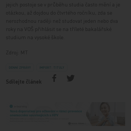
jejich postoje se v průběhu studia často mění a je
otázkou, až dojdou do čtvrtého ročníku, zda se
nerozhodnou raději než studovat jeden nebo dva
roky na VOŠ přihlásit se na tříleté bakalářské
studium na vysoké škole.
Zdroj: MT
DENNÍ ZPRÁVY
IMPORT: TITULY
Sdílejte článek