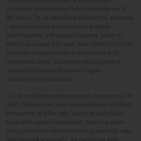
zařízeních podle portálu Platy.cz nevydělá ani 16
000 korun. To, že neutěšená situace trvá, potvrzuje
i zdravotní sestra a zakladatelka projektu
Ošetřovatelství.info Lenka Šnajdrová, podle níž
stále trvá situace, kdy např. nově otevřená zařízení
nemohou fungovat na sto procent právě kvůli
nedostatku sester. Skutečnou situaci podle ní
ukáže až připravovaný Národní registr
zdravotnických pracovníků.
„To, že se úbytek sester pozastavil, neznamená, že
není. Vzhledem ke zcela nevyhovujícímu rozdělení
kompetencí je těžko určit, jakých pracovníků je
konkrétně největší nedostatek. Obecně je velmi
málo pomocných zdravotnických pracovníků, tedy
ošetřovatelek a sanitářů, ale není to tak vidět,