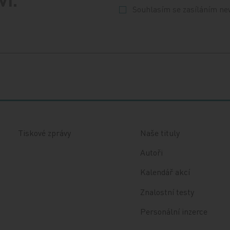
Souhlasím se zasíláním ne
Tiskové zprávy
Naše tituly
Autoři
Kalendář akcí
Znalostní testy
Personální inzerce