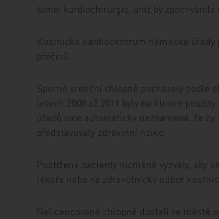
tamní kardiochirurgie, aniž by zpochybnila
Kostnické kardiocentrum německé úřady pro
přečinů.
Sporné srdeční chlopně pocházely podle s
letech 2008 až 2011 byly na klinice použity
úřadů sice automaticky neznamená, že by 
představovaly zdravotní riziko.
Postižené pacienty nicméně vyzvaly, aby se
lékaře nebo na zdravotnický odbor kostnic
Nelicencované chlopně dostali ve městě u