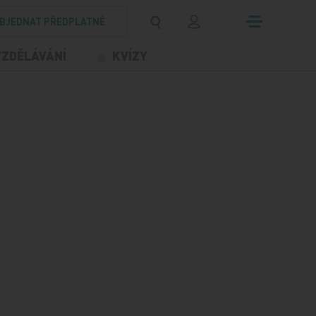
BJEDNAT PŘEDPLATNÉ
VZDĚLÁVÁNÍ
KVÍZY