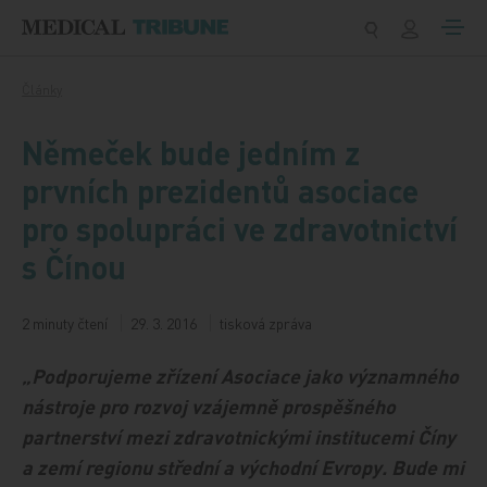
Přeskočit na obsah
Články
Němeček bude jedním z
prvních prezidentů asociace
pro spolupráci ve zdravotnictví
s Čínou
2 minuty čtení
29. 3. 2016
tisková zpráva
„Podporujeme zřízení Asociace jako významného
nástroje pro rozvoj vzájemně prospěšného
partnerství mezi zdravotnickými institucemi Číny
a zemí regionu střední a východní Evropy. Bude mi