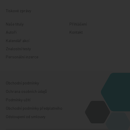
Tiskové zprávy
Naše tituly
Přihlášení
Autoři
Kontakt
Kalendář akcí
Znalostní testy
Personální inzerce
Obchodní podmínky
Ochrana osobních údajů
Podmínky užití
Obchodní podmínky předplatného
Odstoupení od smlouvy