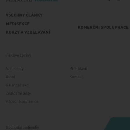
VŠECHNY ČLÁNKY
MEDISEKCE
KOMERČNÍ SPOLUPRÁCE
KURZY A VZDĚLÁVÁNÍ
Tiskové zprávy
Naše tituly
Přihlášení
Autoři
Kontakt
Kalendář akcí
Znalostní testy
Personální inzerce
Obchodní podmínky