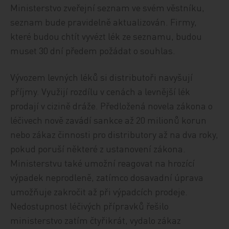
Ministerstvo zveřejní seznam ve svém věstníku,
seznam bude pravidelně aktualizován. Firmy,
které budou chtít vyvézt lék ze seznamu, budou
muset 30 dní předem požádat o souhlas.
Vývozem levných léků si distributoři navyšují
příjmy. Využijí rozdílu v cenách a levnější lék
prodají v cizině dráže. Předložená novela zákona o
léčivech nově zavádí sankce až 20 milionů korun
nebo zákaz činnosti pro distributory až na dva roky,
pokud poruší některé z ustanovení zákona.
Ministerstvu také umožní reagovat na hrozící
výpadek neprodleně, zatímco dosavadní úprava
umožňuje zakročit až při výpadcích prodeje.
Nedostupnost léčivých přípravků řešilo
ministerstvo zatím čtyřikrát, vydalo zákaz