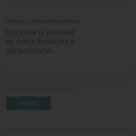
PŘIHLASTE SE K ODBĚRU NOVINEK.
Udržujte si přehled
ze světa medicíny a
zdravotnictví.
Souhlasím se zasíláním newsletteru
POTVRDIT