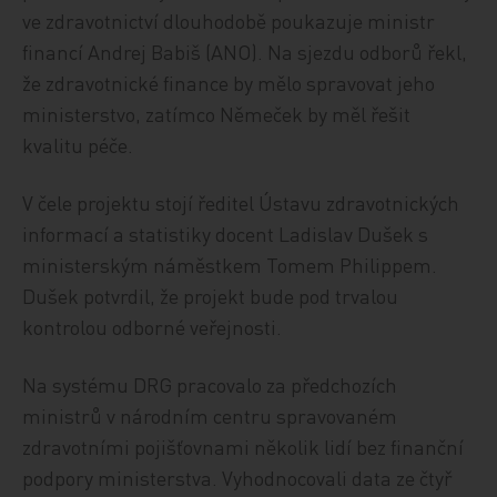
ve zdravotnictví dlouhodobě poukazuje ministr
financí Andrej Babiš (ANO). Na sjezdu odborů řekl,
že zdravotnické finance by mělo spravovat jeho
ministerstvo, zatímco Němeček by měl řešit
kvalitu péče.
V čele projektu stojí ředitel Ústavu zdravotnických
informací a statistiky docent Ladislav Dušek s
ministerským náměstkem Tomem Philippem.
Dušek potvrdil, že projekt bude pod trvalou
kontrolou odborné veřejnosti.
Na systému DRG pracovalo za předchozích
ministrů v národním centru spravovaném
zdravotními pojišťovnami několik lidí bez finanční
podpory ministerstva. Vyhodnocovali data ze čtyř