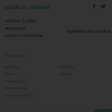
VŠECHNY ČLÁNKY
MEDISEKCE
KOMERČNÍ SPOLUPRÁCE
KURZY A VZDĚLÁVÁNÍ
Tiskové zprávy
Naše tituly
Přihlášení
Autoři
Kontakt
Kalendář akcí
Znalostní testy
Personální inzerce