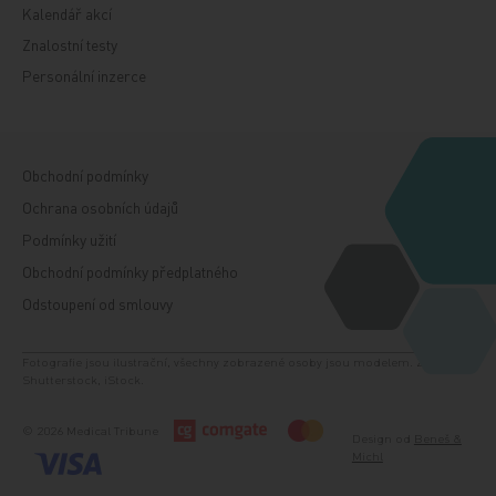
Kalendář akcí
Znalostní testy
Personální inzerce
Obchodní podmínky
Ochrana osobních údajů
Podmínky užití
Obchodní podmínky předplatného
Odstoupení od smlouvy
Fotografie jsou ilustrační, všechny zobrazené osoby jsou modelem. Zdroj:
Shutterstock, iStock.
© 2026 Medical Tribune
Design od
Beneš &
Michl