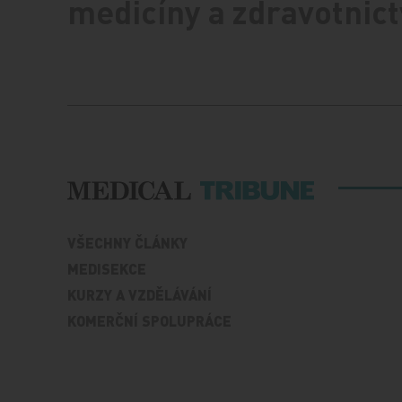
medicíny a zdravotnict
VŠECHNY ČLÁNKY
MEDISEKCE
KURZY A VZDĚLÁVÁNÍ
KOMERČNÍ SPOLUPRÁCE