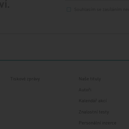
ví.
Souhlasím se zasíláním ne
Tiskové zprávy
Naše tituly
Autoři
Kalendář akcí
Znalostní testy
Personální inzerce