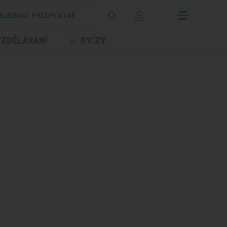
BJEDNAT PŘEDPLATNÉ
VZDĚLÁVÁNÍ
KVÍZY