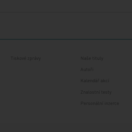
Tiskové zprávy
Naše tituly
Autoři
Kalendář akcí
Znalostní testy
Personální inzerce