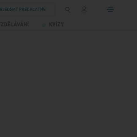
BJEDNAT PŘEDPLATNÉ
VZDĚLÁVÁNÍ
KVÍZY