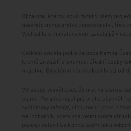
Obžaloba, kterou soud začal v úterý projed
uzavřelo ministerstvo zdravotnictví, třetí 
Vychodila s ministerstvem začala již v roce
Celkem vznikla podle žalobce Kamila Švece
kromě zneužití pravomoci úřední osoby také
majetku. Bývalému náměstkovi hrozí od tří 
Vít soudu vysvětloval, že měl na starost 
stanic. Poradce najal prý proto, aby měl "po
systémový inženýr, diskutovali jsme o tom 
něj odborník, který zná velmi dobře strukt
později oslovil ke konzultacím také odbor