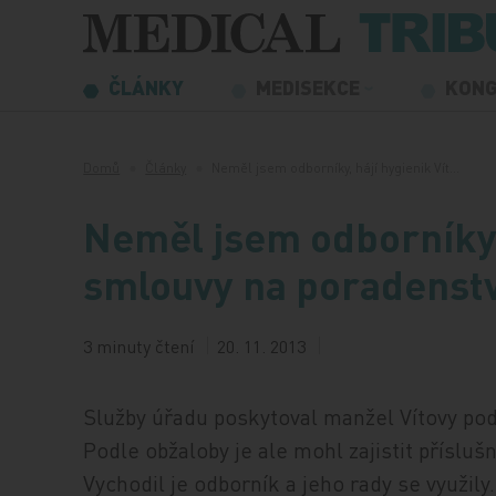
Přeskočit na obsah
ČLÁNKY
MEDISEKCE
KON
Domů
Články
Neměl jsem odborníky, hájí hygienik Vít…
Neměl jsem odborníky, 
smlouvy na poradenstv
3 minuty čtení
20. 11. 2013
Služby úřadu poskytoval manžel Vítovy pod
Podle obžaloby je ale mohl zajistit příslušn
Vychodil je odborník a jeho rady se využily.