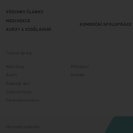
VŠECHNY ČLÁNKY
MEDISEKCE
KOMERČNÍ SPOLUPRÁCE
KURZY A VZDĚLÁVÁNÍ
Tiskové zprávy
Naše tituly
Přihlášení
Autoři
Kontakt
Kalendář akcí
Znalostní testy
Personální inzerce
Obchodní podmínky