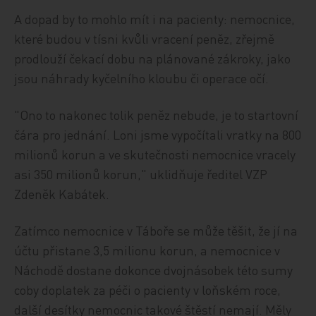
A dopad by to mohlo mít i na pacienty: nemocnice,
které budou v tísni kvůli vracení peněz, zřejmě
prodlouží čekací dobu na plánované zákroky, jako
jsou náhrady kyčelního kloubu či operace očí.
"Ono to nakonec tolik peněz nebude, je to startovní
čára pro jednání. Loni jsme vypočítali vratky na 800
milionů korun a ve skutečnosti nemocnice vracely
asi 350 milionů korun," uklidňuje ředitel VZP
Zdeněk Kabátek.
Zatímco nemocnice v Táboře se může těšit, že jí na
účtu přistane 3,5 milionu korun, a nemocnice v
Náchodě dostane dokonce dvojnásobek této sumy
coby doplatek za péči o pacienty v loňském roce,
další desítky nemocnic takové štěstí nemají. Měly