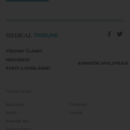
VŠECHNY ČLÁNKY
MEDISEKCE
KOMERČNÍ SPOLUPRÁCE
KURZY A VZDĚLÁVÁNÍ
Tiskové zprávy
Naše tituly
Přihlášení
Autoři
Kontakt
Kalendář akcí
Znalostní testy