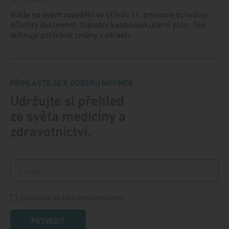
Vláda na svém zasedání ve středu 11. prosince schválila
důležitý dokument, Národní kardiovaskulární plán. Ten
definuje potřebné změny v oblasti…
PŘIHLASTE SE K ODBĚRU NOVINEK.
Udržujte si přehled
ze světa medicíny a
zdravotnictví.
Souhlasím se zasíláním newsletteru
POTVRDIT