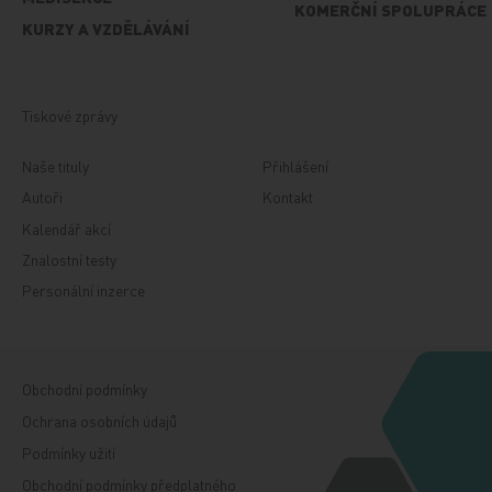
KOMERČNÍ SPOLUPRÁCE
KURZY A VZDĚLÁVÁNÍ
Tiskové zprávy
Naše tituly
Přihlášení
Autoři
Kontakt
Kalendář akcí
Znalostní testy
Personální inzerce
Obchodní podmínky
Ochrana osobních údajů
Podmínky užití
Obchodní podmínky předplatného