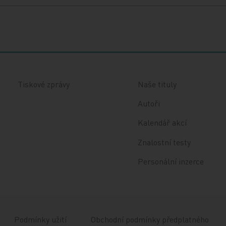
Tiskové zprávy
Naše tituly
Autoři
Kalendář akcí
Znalostní testy
Personální inzerce
Podmínky užití
Obchodní podmínky předplatného