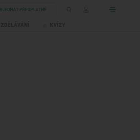
BJEDNAT PŘEDPLATNÉ
VZDĚLÁVÁNÍ
KVÍZY