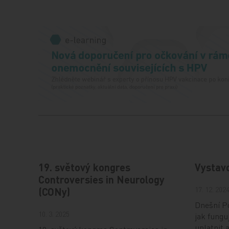
19. světový kongres
Vystav
Controversies in Neurology
17. 12. 202
(CONy)
Dnešní Po
10. 3. 2025
jak fungu
uplatnit 