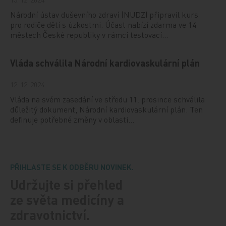
Národní ústav duševního zdraví (NUDZ) připravil kurs
pro rodiče dětí s úzkostmi. Účast nabízí zdarma ve 14
městech České republiky v rámci testovací…
Vláda schválila Národní kardiovaskulární plán
12. 12. 2024
Vláda na svém zasedání ve středu 11. prosince schválila
důležitý dokument, Národní kardiovaskulární plán. Ten
definuje potřebné změny v oblasti…
PŘIHLASTE SE K ODBĚRU NOVINEK.
Udržujte si přehled
ze světa medicíny a
zdravotnictví.