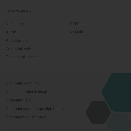
Tiskové zprávy
Naše tituly
Přihlášení
Autoři
Kontakt
Kalendář akcí
Znalostní testy
Personální inzerce
Obchodní podmínky
Ochrana osobních údajů
Podmínky užití
Obchodní podmínky předplatného
Odstoupení od smlouvy