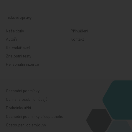
Tiskové zprávy
Naše tituly
Přihlášení
Autoři
Kontakt
Kalendář akcí
Znalostní testy
Personální inzerce
Obchodní podmínky
Ochrana osobních údajů
Podmínky užití
Obchodní podmínky předplatného
Odstoupení od smlouvy