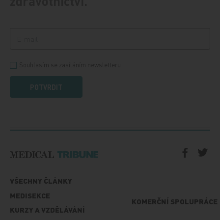
zdravotnictví.
Souhlasím se zasíláním newsletteru
POTVRDIT
VŠECHNY ČLÁNKY
MEDISEKCE
KOMERČNÍ SPOLUPRÁCE
KURZY A VZDĚLÁVÁNÍ