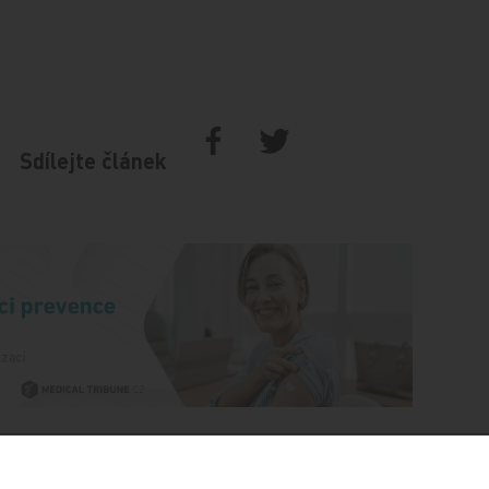
Sdílejte článek
Doporučené