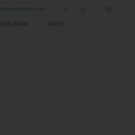
BJEDNAT PŘEDPLATNÉ
VZDĚLÁVÁNÍ
KVÍZY