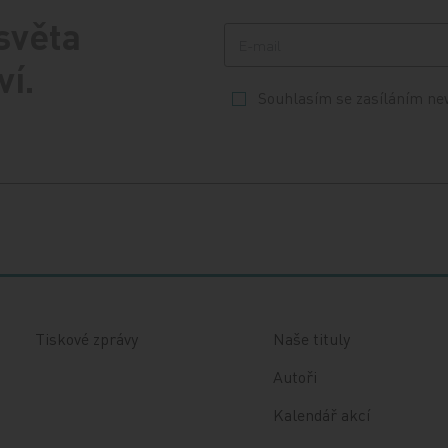
 světa
ví.
Souhlasím se zasíláním ne
Tiskové zprávy
Naše tituly
Autoři
Kalendář akcí