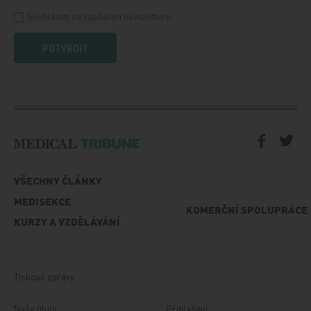
Souhlasím se zasíláním newsletteru
POTVRDIT
VŠECHNY ČLÁNKY
MEDISEKCE
KOMERČNÍ SPOLUPRÁCE
KURZY A VZDĚLÁVÁNÍ
Tiskové zprávy
Naše tituly
Přihlášení