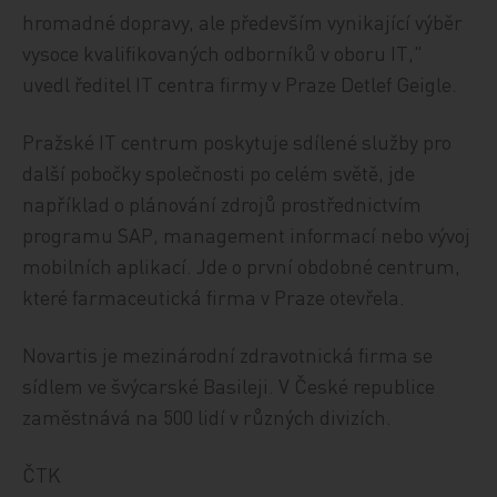
hromadné dopravy, ale především vynikající výběr
vysoce kvalifikovaných odborníků v oboru IT,"
uvedl ředitel IT centra firmy v Praze Detlef Geigle.
Pražské IT centrum poskytuje sdílené služby pro
další pobočky společnosti po celém světě, jde
například o plánování zdrojů prostřednictvím
programu SAP, management informací nebo vývoj
mobilních aplikací. Jde o první obdobné centrum,
které farmaceutická firma v Praze otevřela.
Novartis je mezinárodní zdravotnická firma se
sídlem ve švýcarské Basileji. V České republice
zaměstnává na 500 lidí v různých divizích.
ČTK