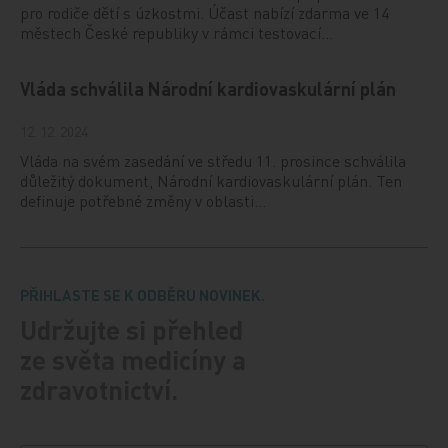
pro rodiče dětí s úzkostmi. Účast nabízí zdarma ve 14
městech České republiky v rámci testovací…
Vláda schválila Národní kardiovaskulární plán
12. 12. 2024
Vláda na svém zasedání ve středu 11. prosince schválila
důležitý dokument, Národní kardiovaskulární plán. Ten
definuje potřebné změny v oblasti…
PŘIHLASTE SE K ODBĚRU NOVINEK.
Udržujte si přehled
ze světa medicíny a
zdravotnictví.