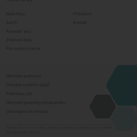
Naše tituly
Přihlášení
Autoři
Kontakt
Kalendář akcí
Znalostní testy
Personální inzerce
Obchodní podmínky
Ochrana osobních údajů
Podmínky užití
Obchodní podmínky předplatného
Odstoupení od smlouvy
Fotografie jsou ilustrační, všechny zobrazené osoby jsou modelem. Zdroj:
Shutterstock, iStock.