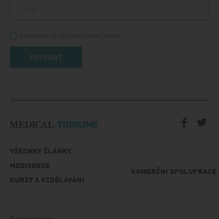
Souhlasím se zasíláním newsletteru
POTVRDIT
VŠECHNY ČLÁNKY
MEDISEKCE
KOMERČNÍ SPOLUPRÁCE
KURZY A VZDĚLÁVÁNÍ
Tiskové zprávy