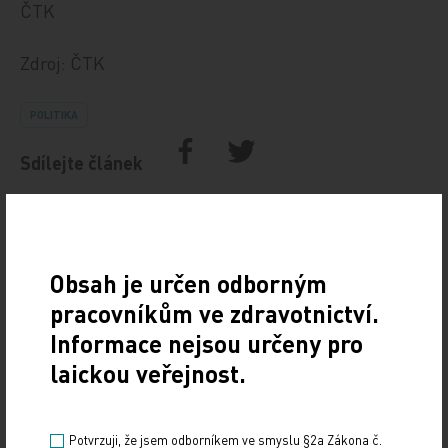
ČTK
Zdroj: ČTK
POLITIKA
Sdílejte článek
Obsah je určen odborným
pracovníkům ve zdravotnictví.
Informace nejsou určeny pro
laickou veřejnost.
Doporučené
Potvrzuji, že jsem odborníkem ve smyslu §2a Zákona č.