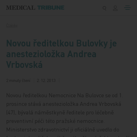
Přeskočit na obsah
Články
Novou ředitelkou Bulovky je
anestezioložka Andrea
Vrbovská
2 minuty čtení
2. 12. 2013
Novou ředitelkou Nemocnice Na Bulovce se od 1.
prosince stává anestezioložka Andrea Vrbovská
(47), bývalá náměstkyně ředitele pro léčebně
preventivní péči této pražské nemocnice.
Ministerstvo zdravotnictví ji oficiálně uvedlo do