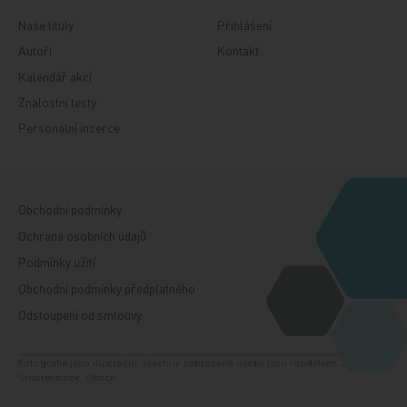
Naše tituly
Přihlášení
Autoři
Kontakt
Kalendář akcí
Znalostní testy
Personální inzerce
Obchodní podmínky
Ochrana osobních údajů
Podmínky užití
Obchodní podmínky předplatného
Odstoupení od smlouvy
Fotografie jsou ilustrační, všechny zobrazené osoby jsou modelem. Zdroj:
Shutterstock, iStock.