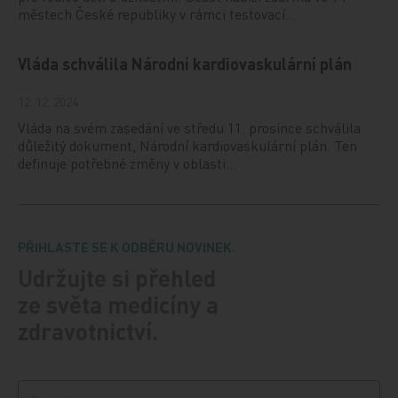
městech České republiky v rámci testovací…
Vláda schválila Národní kardiovaskulární plán
12. 12. 2024
Vláda na svém zasedání ve středu 11. prosince schválila
důležitý dokument, Národní kardiovaskulární plán. Ten
definuje potřebné změny v oblasti…
PŘIHLASTE SE K ODBĚRU NOVINEK.
Udržujte si přehled
ze světa medicíny a
zdravotnictví.