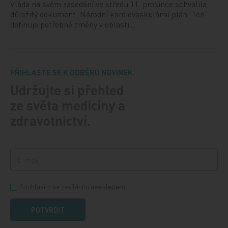
Vláda na svém zasedání ve středu 11. prosince schválila
důležitý dokument, Národní kardiovaskulární plán. Ten
definuje potřebné změny v oblasti…
PŘIHLASTE SE K ODBĚRU NOVINEK.
Udržujte si přehled
ze světa medicíny a
zdravotnictví.
Souhlasím se zasíláním newsletteru
POTVRDIT