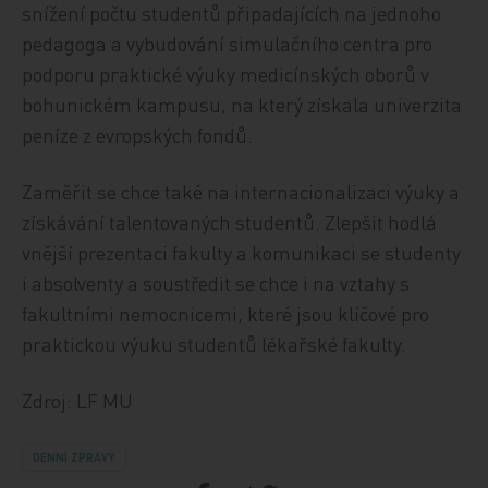
snížení počtu studentů připadajících na jednoho
pedagoga a vybudování simulačního centra pro
podporu praktické výuky medicínských oborů v
bohunickém kampusu, na který získala univerzita
peníze z evropských fondů.
Zaměřit se chce také na internacionalizaci výuky a
získávání talentovaných studentů. Zlepšit hodlá
vnější prezentaci fakulty a komunikaci se studenty
i absolventy a soustředit se chce i na vztahy s
fakultními nemocnicemi, které jsou klíčové pro
praktickou výuku studentů lékařské fakulty.
Zdroj: LF MU
DENNÍ ZPRÁVY