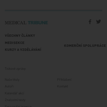
VŠECHNY ČLÁNKY
MEDISEKCE
KOMERČNÍ SPOLUPRÁCE
KURZY A VZDĚLÁVÁNÍ
Tiskové zprávy
Naše tituly
Přihlášení
Autoři
Kontakt
Kalendář akcí
Znalostní testy
Personální inzerce