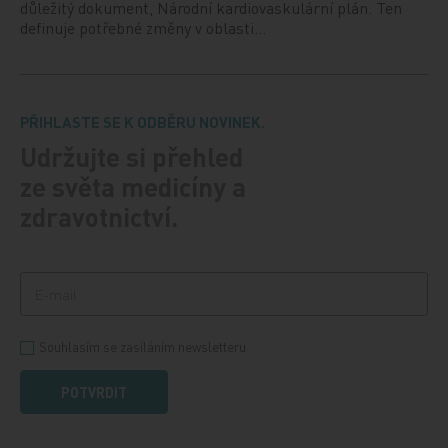
důležitý dokument, Národní kardiovaskulární plán. Ten
definuje potřebné změny v oblasti…
PŘIHLASTE SE K ODBĚRU NOVINEK.
Udržujte si přehled
ze světa medicíny a
zdravotnictví.
Souhlasím se zasíláním newsletteru
POTVRDIT