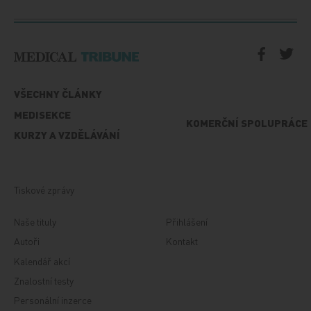
VŠECHNY ČLÁNKY
MEDISEKCE
KOMERČNÍ SPOLUPRÁCE
KURZY A VZDĚLÁVÁNÍ
Tiskové zprávy
Naše tituly
Přihlášení
Autoři
Kontakt
Kalendář akcí
Znalostní testy
Personální inzerce