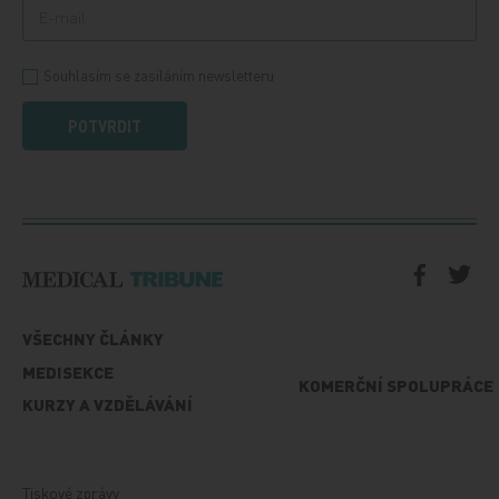
Souhlasím se zasíláním newsletteru
POTVRDIT
VŠECHNY ČLÁNKY
MEDISEKCE
KOMERČNÍ SPOLUPRÁCE
KURZY A VZDĚLÁVÁNÍ
Tiskové zprávy