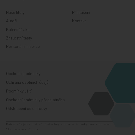
Naše tituly
Přihlášení
Autoři
Kontakt
Kalendář akcí
Znalostní testy
Personální inzerce
Obchodní podmínky
Ochrana osobních údajů
Podmínky užití
Obchodní podmínky předplatného
Odstoupení od smlouvy
Fotografie jsou ilustrační, všechny zobrazené osoby jsou modelem. Zdroj:
Shutterstock, iStock.