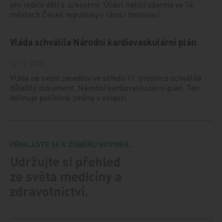
pro rodiče dětí s úzkostmi. Účast nabízí zdarma ve 14
městech České republiky v rámci testovací…
Vláda schválila Národní kardiovaskulární plán
12. 12. 2024
Vláda na svém zasedání ve středu 11. prosince schválila
důležitý dokument, Národní kardiovaskulární plán. Ten
definuje potřebné změny v oblasti…
PŘIHLASTE SE K ODBĚRU NOVINEK.
Udržujte si přehled
ze světa medicíny a
zdravotnictví.