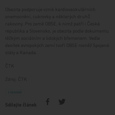
Obezita podporuje vznik kardiovaskulárních
onemocnění, cukrovky a některých druhů
rakoviny. Pro země OBSE, k nimž patří i Česká
republika a Slovensko, je obezita podle dokumentu
těžkým sociálním a lidských břemenem. Vedle
desítek evropských zemí tvoří OBSE rovněž Spojené
státy a Kanada.
ČTK
Zdroj: ČTK
Z REGIONŮ
Sdílejte článek