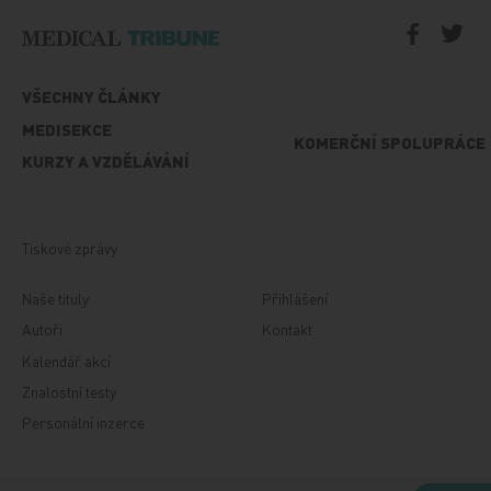
VŠECHNY ČLÁNKY
MEDISEKCE
KOMERČNÍ SPOLUPRÁCE
KURZY A VZDĚLÁVÁNÍ
Tiskové zprávy
Naše tituly
Přihlášení
Autoři
Kontakt
Kalendář akcí
Znalostní testy
Personální inzerce