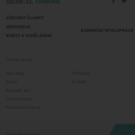
VŠECHNY ČLÁNKY
MEDISEKCE
KOMERČNÍ SPOLUPRÁCE
KURZY A VZDĚLÁVÁNÍ
Tiskové zprávy
Naše tituly
Přihlášení
Autoři
Kontakt
Kalendář akcí
Znalostní testy
Personální inzerce
Obchodní podmínky