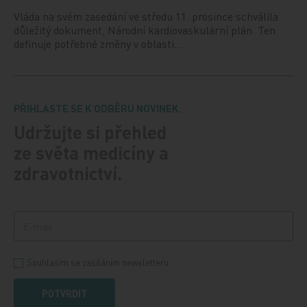
Vláda na svém zasedání ve středu 11. prosince schválila
důležitý dokument, Národní kardiovaskulární plán. Ten
definuje potřebné změny v oblasti…
PŘIHLASTE SE K ODBĚRU NOVINEK.
Udržujte si přehled
ze světa medicíny a
zdravotnictví.
Souhlasím se zasíláním newsletteru
POTVRDIT