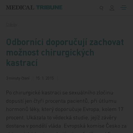
Přeskočit na obsah
Články
Odborníci doporučují zachovat
možnost chirurgických
kastrací
3 minuty čtení
15. 1. 2015
Po chirurgické kastraci se sexuálního zločinu
dopustí jen čtyři procenta pacientů, při útlumu
hormonů léky, který doporučuje Evropa, kolem 17
procent. Ukázala to vědecká studie, jejíž závěry
dostane v pondělí vláda. Evropská komise Česko za