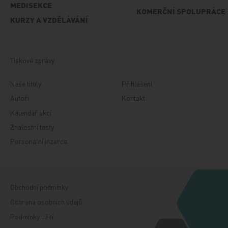
MEDISEKCE
KOMERČNÍ SPOLUPRÁCE
KURZY A VZDĚLÁVÁNÍ
Tiskové zprávy
Naše tituly
Přihlášení
Autoři
Kontakt
Kalendář akcí
Znalostní testy
Personální inzerce
Obchodní podmínky
Ochrana osobních údajů
Podmínky užití