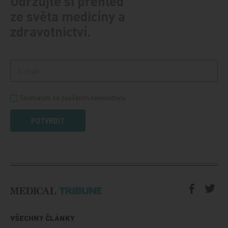
Udržujte si přehled
ze světa medicíny a
zdravotnictví.
Souhlasím se zasíláním newsletteru
POTVRDIT
VŠECHNY ČLÁNKY