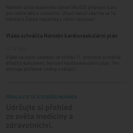
Národní ústav duševního zdraví (NUDZ) připravil kurs
pro rodiče dětí s úzkostmi. Účast nabízí zdarma ve 14
městech České republiky v rámci testovací…
Vláda schválila Národní kardiovaskulární plán
12. 12. 2024
Vláda na svém zasedání ve středu 11. prosince schválila
důležitý dokument, Národní kardiovaskulární plán. Ten
definuje potřebné změny v oblasti…
PŘIHLASTE SE K ODBĚRU NOVINEK.
Udržujte si přehled
ze světa medicíny a
zdravotnictví.