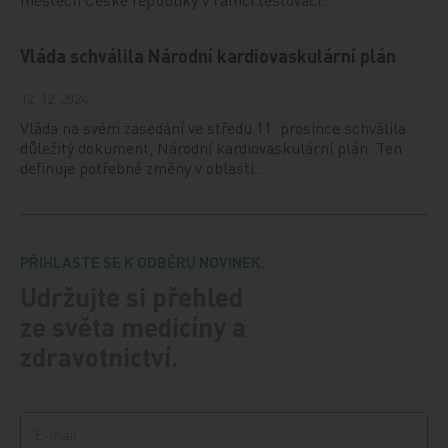
Vláda schválila Národní kardiovaskulární plán
12. 12. 2024
Vláda na svém zasedání ve středu 11. prosince schválila
důležitý dokument, Národní kardiovaskulární plán. Ten
definuje potřebné změny v oblasti…
PŘIHLASTE SE K ODBĚRU NOVINEK.
Udržujte si přehled
ze světa medicíny a
zdravotnictví.