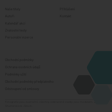
Naše tituly
Přihlášení
Autoři
Kontakt
Kalendář akcí
Znalostní testy
Personální inzerce
Obchodní podmínky
Ochrana osobních údajů
Podmínky užití
Obchodní podmínky předplatného
Odstoupení od smlouvy
Fotografie jsou ilustrační, všechny zobrazené osoby jsou modelem. Zdroj:
Shutterstock, iStock.