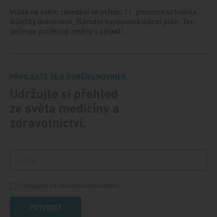
Vláda na svém zasedání ve středu 11. prosince schválila
důležitý dokument, Národní kardiovaskulární plán. Ten
definuje potřebné změny v oblasti…
PŘIHLASTE SE K ODBĚRU NOVINEK.
Udržujte si přehled
ze světa medicíny a
zdravotnictví.
Souhlasím se zasíláním newsletteru
POTVRDIT