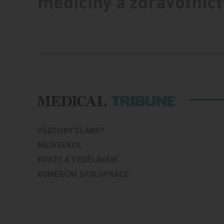
medicíny a zdravotnict
VŠECHNY ČLÁNKY
MEDISEKCE
KURZY A VZDĚLÁVÁNÍ
KOMERČNÍ SPOLUPRÁCE