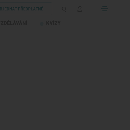
BJEDNAT PŘEDPLATNÉ
VZDĚLÁVÁNÍ
KVÍZY