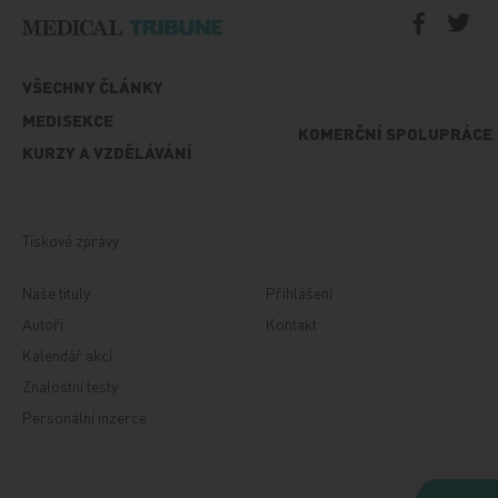
VŠECHNY ČLÁNKY
MEDISEKCE
KOMERČNÍ SPOLUPRÁCE
KURZY A VZDĚLÁVÁNÍ
Tiskové zprávy
Naše tituly
Přihlášení
Autoři
Kontakt
Kalendář akcí
Znalostní testy
Personální inzerce