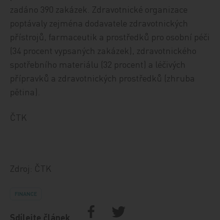
zadáno 390 zakázek. Zdravotnické organizace
poptávaly zejména dodavatele zdravotnických
přístrojů, farmaceutik a prostředků pro osobní péči
(34 procent vypsaných zakázek), zdravotnického
spotřebního materiálu (32 procent) a léčivých
přípravků a zdravotnických prostředků (zhruba
pětina).
ČTK
Zdroj: ČTK
FINANCE
Sdílejte článek