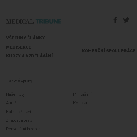
VŠECHNY ČLÁNKY
MEDISEKCE
KOMERČNÍ SPOLUPRÁCE
KURZY A VZDĚLÁVÁNÍ
Tiskové zprávy
Naše tituly
Přihlášení
Autoři
Kontakt
Kalendář akcí
Znalostní testy
Personální inzerce