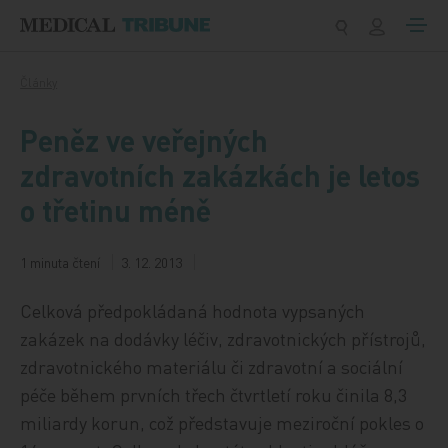
Přeskočit na obsah
Články
Peněz ve veřejných
zdravotních zakázkách je letos
o třetinu méně
1 minuta čtení
3. 12. 2013
Celková předpokládaná hodnota vypsaných
zakázek na dodávky léčiv, zdravotnických přístrojů,
zdravotnického materiálu či zdravotní a sociální
péče během prvních třech čtvrtletí roku činila 8,3
miliardy korun, což představuje meziroční pokles o