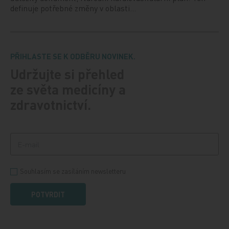
definuje potřebné změny v oblasti…
PŘIHLASTE SE K ODBĚRU NOVINEK.
Udržujte si přehled
ze světa medicíny a
zdravotnictví.
Souhlasím se zasíláním newsletteru
POTVRDIT