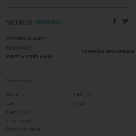
VŠECHNY ČLÁNKY
MEDISEKCE
KOMERČNÍ SPOLUPRÁCE
KURZY A VZDĚLÁVÁNÍ
Tiskové zprávy
Naše tituly
Přihlášení
Autoři
Kontakt
Kalendář akcí
Znalostní testy
Personální inzerce