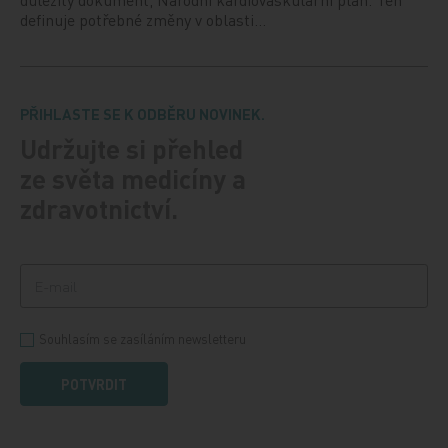
definuje potřebné změny v oblasti…
PŘIHLASTE SE K ODBĚRU NOVINEK.
Udržujte si přehled
ze světa medicíny a
zdravotnictví.
Souhlasím se zasíláním newsletteru
POTVRDIT