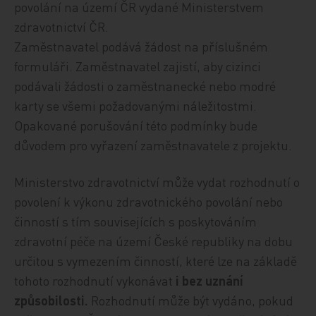
povolání na území ČR vydané Ministerstvem
zdravotnictví ČR.
Zaměstnavatel podává žádost na příslušném
formuláři. Zaměstnavatel zajistí, aby cizinci
podávali žádosti o zaměstnanecké nebo modré
karty se všemi požadovanými náležitostmi.
Opakované porušování této podmínky bude
důvodem pro vyřazení zaměstnavatele z projektu.
Ministerstvo zdravotnictví může vydat rozhodnutí o
povolení k výkonu zdravotnického povolání nebo
činností s tím souvisejících s poskytováním
zdravotní péče na území České republiky na dobu
určitou s vymezením činností, které lze na základě
tohoto rozhodnutí vykonávat
i bez uznání
způsobilosti.
Rozhodnutí může být vydáno, pokud