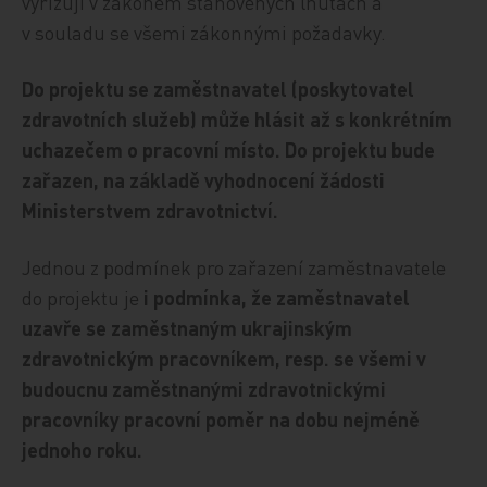
vyřizují v zákonem stanovených lhůtách a
v souladu se všemi zákonnými požadavky.
Do projektu se zaměstnavatel (poskytovatel
zdravotních služeb)
může hlásit až s konkrétním
uchazečem o pracovní místo. Do projektu bude
zařazen, na základě vyhodnocení žádosti
Ministerstvem zdravotnictví.
Jednou z podmínek pro zařazení zaměstnavatele
do projektu je
i podmínka, že zaměstnavatel
uzavře se zaměstnaným ukrajinským
zdravotnickým pracovníkem, resp. se všemi v
budoucnu zaměstnanými zdravotnickými
pracovníky pracovní poměr na dobu nejméně
jednoho roku.