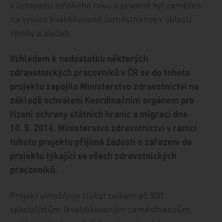
v listopadu loňského roku a prvotně byl zaměřen
na vysoce kvalifikované zaměstnance v oblasti
výroby a služeb.
Vzhledem k nedostatku některých
zdravotnických pracovníků v ČR se do tohoto
projektu zapojilo Ministerstvo zdravotnictví na
základě schválení Koordinačním orgánem pro
řízení ochrany státních hranic a migraci dne
10. 5. 2016. Ministerstvo zdravotnictví v rámci
tohoto projektu přijímá žádosti o zařazení do
projektu týkající se všech zdravotnických
pracovníků.
Projekt umožňuje získat celkem až 500
specialistům (kvalifikovaným zaměstnancům