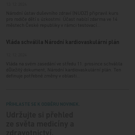
13. 12. 2024
Národní ústav duševního zdraví (NUDZ) připravil kurs
pro rodiče dětí s úzkostmi. Účast nabízí zdarma ve 14
městech České republiky v rámci testovací…
Vláda schválila Národní kardiovaskulární plán
12. 12. 2024
Vláda na svém zasedání ve středu 11. prosince schválila
důležitý dokument, Národní kardiovaskulární plán. Ten
definuje potřebné změny v oblasti…
PŘIHLASTE SE K ODBĚRU NOVINEK.
Udržujte si přehled
ze světa medicíny a
zdravotnictví.