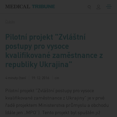
Přeskočit na obsah
Články
Pilotní projekt "Zvláštní
postupy pro vysoce
kvalifikované zaměstnance z
republiky Ukrajina"
4 minuty čtení
19. 12. 2016
cin
Pilotní projekt "Zvláštní postupy pro vysoce
kvalifikované zaměstnance z Ukrajiny" je v prvé
řadě projektem Ministerstva průmyslu a obchodu
(dále jen „MPO“). Tento projekt byl spuštěn již