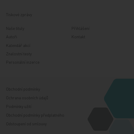
Tiskové zprávy
Naše tituly
Přihlášení
Autoři
Kontakt
Kalendář akcí
Znalostní testy
Personální inzerce
Obchodní podmínky
Ochrana osobních údajů
Podmínky užití
Obchodní podmínky předplatného
Odstoupení od smlouvy