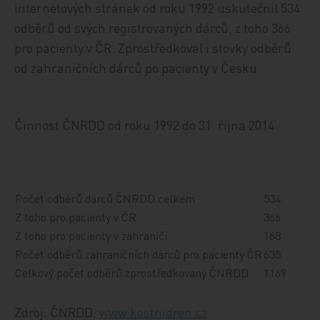
internetových stránek od roku 1992 uskutečnil 534
odběrů od svých registrovaných dárců, z toho 366
pro pacienty v ČR. Zprostředkoval i stovky odběrů
od zahraničních dárců po pacienty v Česku.
Činnost ČNRDD od roku 1992 do 31. října 2014:
Počet odběrů dárců ČNRDD celkem
534
Z toho pro pacienty v ČR
366
Z toho pro pacienty v zahraničí
168
Počet odběrů zahraničních dárců pro pacienty ČR
635
Celkový počet odběrů zprostředkovaný ČNRDD
1169
Zdroj: ČNRDD,
www.kostnidren.cz