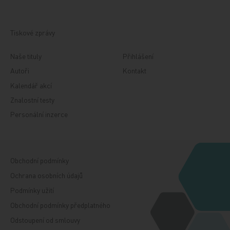
Tiskové zprávy
Naše tituly
Přihlášení
Autoři
Kontakt
Kalendář akcí
Znalostní testy
Personální inzerce
Obchodní podmínky
Ochrana osobních údajů
Podmínky užití
Obchodní podmínky předplatného
Odstoupení od smlouvy