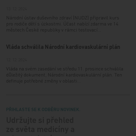
13. 12. 2024
Národní ústav duševního zdraví (NUDZ) připravil kurs
pro rodiče dětí s úzkostmi. Účast nabízí zdarma ve 14
městech České republiky v rámci testovací…
Vláda schválila Národní kardiovaskulární plán
12. 12. 2024
Vláda na svém zasedání ve středu 11. prosince schválila
důležitý dokument, Národní kardiovaskulární plán. Ten
definuje potřebné změny v oblasti…
PŘIHLASTE SE K ODBĚRU NOVINEK.
Udržujte si přehled
ze světa medicíny a