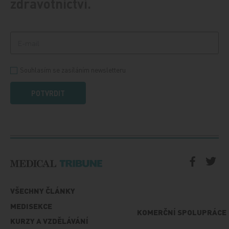
zdravotnictví.
Souhlasím se zasíláním newsletteru
POTVRDIT
VŠECHNY ČLÁNKY
MEDISEKCE
KOMERČNÍ SPOLUPRÁCE
KURZY A VZDĚLÁVÁNÍ